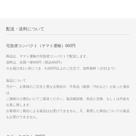
配送・送料について
宅急便コンパクト（ヤマト運輸）660円
商品は、ヤマト運輸の宅急便コンパクトで配送します。
送料は、全国一律600円（税込660円）
※お届け先1ヶ所につき、5,000円以上のご注文で、送料無料！(1/31まで）
返品について
万が一、お客様のご注文と異なる商品や、不良品（破損・汚れなど）があった場合
は、
ご連絡の上着払いにてご返送ください。返品確認後、良品と交換、もしくは代金を
お返し致します。
お客様のご都合による返品はお受けできません。又、着用した商品についての返品
もお受けできません。