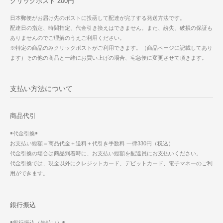
クリックポスト 200円
日本郵便がお届け先のポストに投函して配達が完了する発送方法です。
配達日の指定、時間指定、代金引き換えはできません。また、紛失、破損の保証も
ありませんのでご理解のうえご利用ください。
※特定の商品のみクリックポストがご利用できます。（商品ページに記載してあり
ます）その他の商品と一緒にお買い上げの場合、宅急便に変更させて頂きます。
支払い方法について
商品代引
◉代金引換◉
お支払い総額＝商品代金＋送料＋代引き手数料 一律330円（税込）
代金引換の場合は商品到着時に、お支払い総額を配達員にお支払いください。
代金引換では、現金以外にクレジットカード、デビットカード、電子マネーのご利
用ができます。
銀行振込
◉銀行振込（先払い）◉