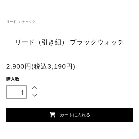
リード
/
チェック
リード（引き紐） ブラックウォッチ
2,900円(税込3,190円)
購入数
カートに入れる