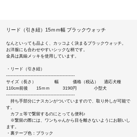
リード（引き紐）15ｍｍ幅 ブラックウォッチ
なんといっても品よく、カッコよく決まるブラックウォッチ。
お洋服にも合わせやすいシックな柄です。
金具は真鍮メッキを使用しています。
・リード（引き紐）
---------------------------------------------
サイズ（長さ） 幅 価格（税込） 適応犬種
110cm前後 15ｍｍ 3190円 小型犬
---------------------------------------------
持ち手部分にナスカンがついていますので、取り外しが可能で
す。
カフェ等で繋留するのにとっても便利♪
※繋留の際には、ワンちゃんから目を離さないようにお願いし
ます。
・裏テープ色：ブラック