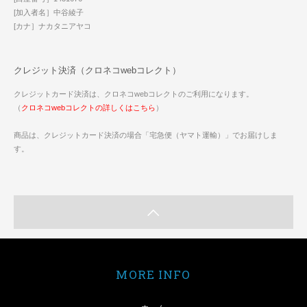
[加入者名］中谷綾子
[カナ］ナカタニアヤコ
クレジット決済（クロネコwebコレクト）
クレジットカード決済は、クロネコwebコレクトのご利用になります。
（
クロネコwebコレクトの詳しくはこちら
）
商品は、クレジットカード決済の場合「宅急便（ヤマト運輸）」でお届けしま
す。
MORE INFO