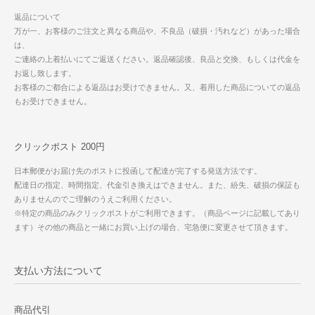
返品について
万が一、お客様のご注文と異なる商品や、不良品（破損・汚れなど）があった場合
は、
ご連絡の上着払いにてご返送ください。返品確認後、良品と交換、もしくは代金を
お返し致します。
お客様のご都合による返品はお受けできません。又、着用した商品についての返品
もお受けできません。
クリックポスト 200円
日本郵便がお届け先のポストに投函して配達が完了する発送方法です。
配達日の指定、時間指定、代金引き換えはできません。また、紛失、破損の保証も
ありませんのでご理解のうえご利用ください。
※特定の商品のみクリックポストがご利用できます。（商品ページに記載してあり
ます）その他の商品と一緒にお買い上げの場合、宅急便に変更させて頂きます。
支払い方法について
商品代引