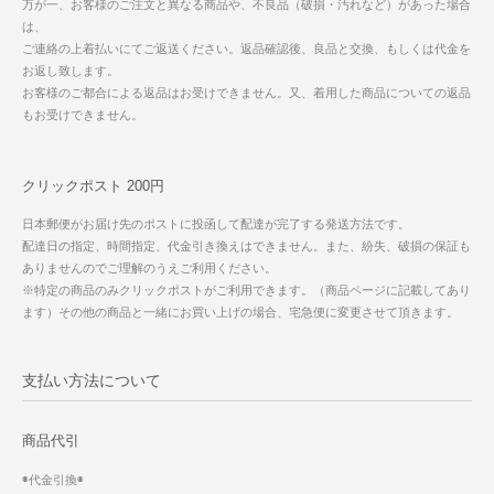
万が一、お客様のご注文と異なる商品や、不良品（破損・汚れなど）があった場合
は、
ご連絡の上着払いにてご返送ください。返品確認後、良品と交換、もしくは代金を
お返し致します。
お客様のご都合による返品はお受けできません。又、着用した商品についての返品
もお受けできません。
クリックポスト 200円
日本郵便がお届け先のポストに投函して配達が完了する発送方法です。
配達日の指定、時間指定、代金引き換えはできません。また、紛失、破損の保証も
ありませんのでご理解のうえご利用ください。
※特定の商品のみクリックポストがご利用できます。（商品ページに記載してあり
ます）その他の商品と一緒にお買い上げの場合、宅急便に変更させて頂きます。
支払い方法について
商品代引
◉代金引換◉