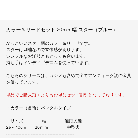
カラー＆リードセット 20ｍｍ幅 スター（ブルー）
かっこいいスター柄のカラー＆リードです。
スターは刺繍なので立体感があります。
シンプルなお洋服ともとっても合います。
持ち手はインディゴデニムを使っています。
こちらのシリーズは、カシメも含めて全てアンティーク調の金具
を使っています。
単品でご購入頂くよりもお得なセット割引となっております。
・カラー（首輪）バックルタイプ
---------------------------------------------
サイズ 幅 適応犬種
25～40cm 20ｍｍ 中型犬
--------------------------------------------