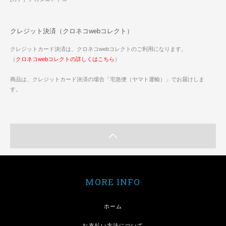
クレジット決済（クロネコwebコレクト）
クレジットカード決済は、クロネコwebコレクトのご利用になります。
（
クロネコwebコレクトの詳しくはこちら
）
商品は、クレジットカード決済の場合「宅急便（ヤマト運輸）」でお届けしま
す。
MORE INFO
ホーム
お支払い方法について