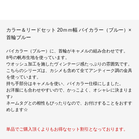
カラー＆リードセット 20ｍｍ幅 バイカラー（ブルー）×
首輪ブルー
バイカラー（ブルー）に、首輪がキャメルの組み合わせです。
8号の帆布生地を使っています。
ウオッシュ加工を施したヴィンテージ感たっぷりの雰囲気です。
こちらのシリーズは、カシメも含めて全てアンティーク調の金具
を使っています。
持ち手部分はキャメルを使い、バイカラー仕様にしました。
お洋服にも合わせやすいので、かっこよく、オシャレに決まりま
す♪
ネームタグとの相性もぴったりなので、お付けすることをおすす
めします☆
単品でご購入頂くよりもお得なセット割引となっております。