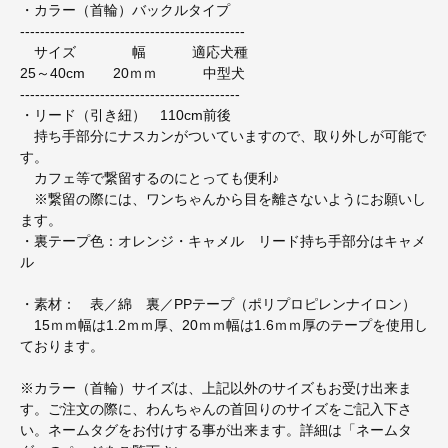
・カラー（首輪）バックルタイプ
---------------------------------------------
サイズ 幅 適応犬種
25～40cm 20ｍｍ 中型犬
--------------------------------------------
・リード（引き紐） 110cm前後
持ち手部分にナスカンがついていますので、取り外しが可能で
す。
カフェ等で繋留するのにとっても便利♪
※繋留の際には、ワンちゃんから目を離さないようにお願いし
ます。
・裏テープ色：オレンジ・キャメル リード持ち手部分はキャメ
ル
・素材： 表／綿 裏／PPテープ（ポリプロピレンナイロン）
15ｍｍ幅は1.2ｍｍ厚、20ｍｍ幅は1.6ｍｍ厚のテープを使用し
ております。
※カラー（首輪）サイズは、上記以外のサイズもお受け出来ま
す。ご注文の際に、わんちゃんの首回りのサイズをご記入下さ
い。ネームタグをお付けする事が出来ます。詳細は「ネームタ