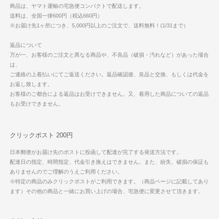
商品は、ヤマト運輸の宅急便コンパクトで配送します。
送料は、全国一律600円（税込660円）
※お届け先1ヶ所につき、5,000円以上のご注文で、送料無料！(1/31まで）
返品について
万が一、お客様のご注文と異なる商品や、不良品（破損・汚れなど）があった場合
は、
ご連絡の上着払いにてご返送ください。返品確認後、良品と交換、もしくは代金を
お返し致します。
お客様のご都合による返品はお受けできません。又、着用した商品についての返品
もお受けできません。
クリックポスト 200円
日本郵便がお届け先のポストに投函して配達が完了する発送方法です。
配達日の指定、時間指定、代金引き換えはできません。また、紛失、破損の保証も
ありませんのでご理解のうえご利用ください。
※特定の商品のみクリックポストがご利用できます。（商品ページに記載してあり
ます）その他の商品と一緒にお買い上げの場合、宅急便に変更させて頂きます。